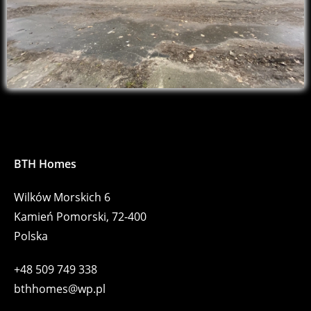
BTH Homes
Wilków Morskich 6
Kamień Pomorski, 72-400
Polska
+48 509 749 338
bthhomes@wp.pl