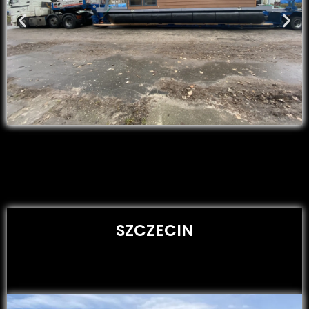
SZCZECIN