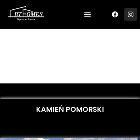
Nasze realizacje
Strona główna
»
Nasze realizacje
KAMIEŃ POMORSKI