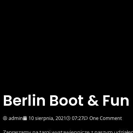
Berlin Boot & Fun 
admin
10 sierpnia, 2021
07:27
One Comment
Zapraszamy na targi wystawiennicze z naszym udziałe