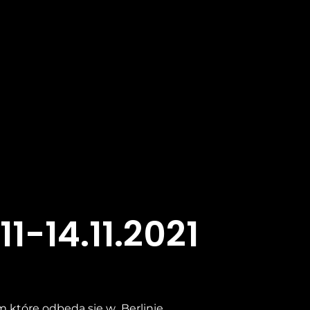
11-14.11.2021
m które odbędą się w Berlinie