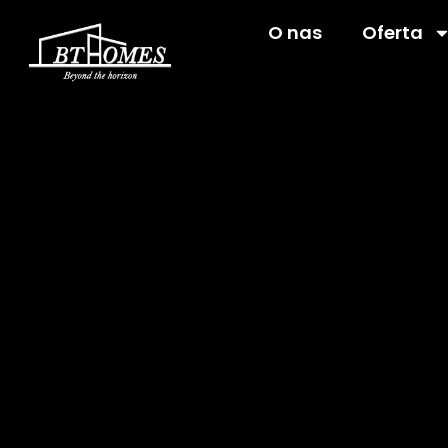
O nas
Oferta