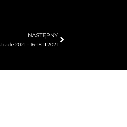
NASTĘPNY
ade 2021 – 16-18.11.2021
Z
Z